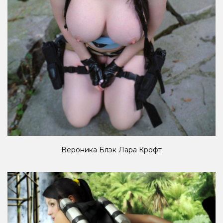
Вероника Блэк Лара Крофт