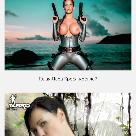
Голая Лара Крофт косплей