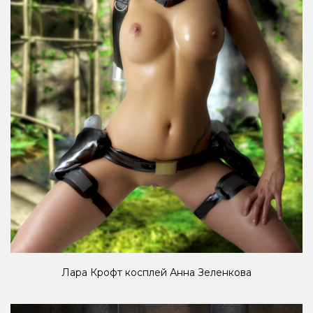
Лара Крофт косплей Анна Зеленкова