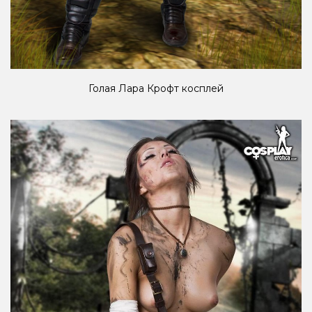
Голая Лара Крофт косплей