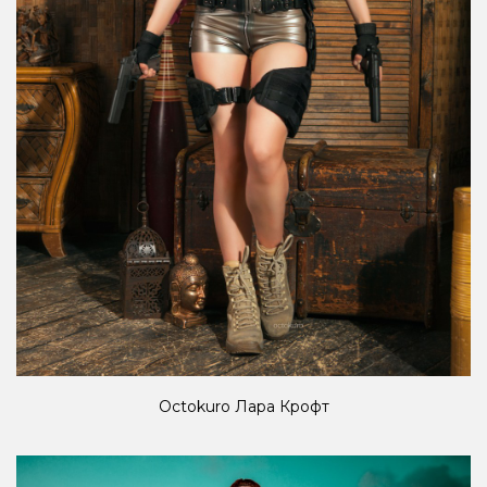
Octokuro Лара Крофт