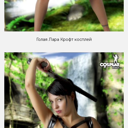
Голая Лара Крофт косплей