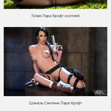
Голая Лара Крофт косплей
Шанель Сантини Лара Крофт