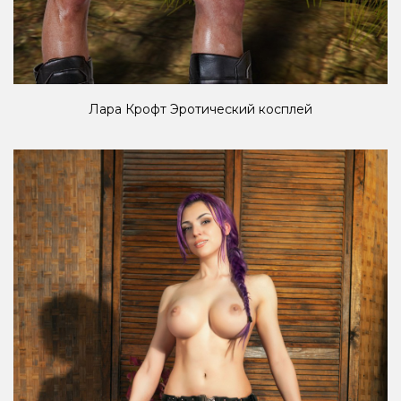
Лара Крофт Эротический косплей