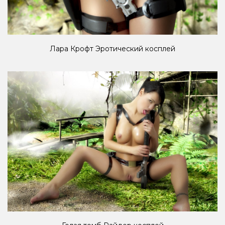
Лара Крофт Эротический косплей