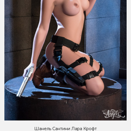
Шанель Сантини Лара Крофт