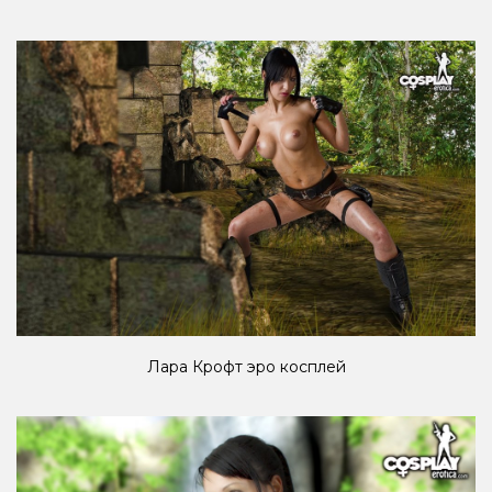
Лара Крофт эро косплей