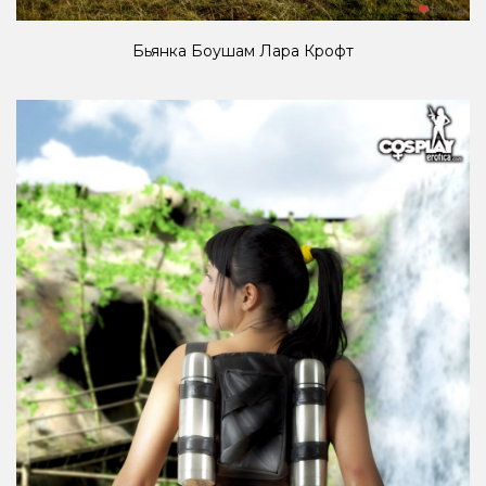
Бьянка Боушам Лара Крофт