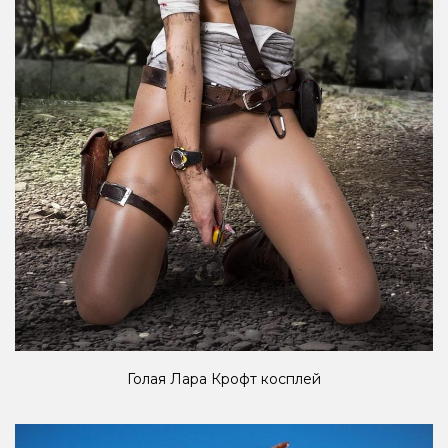
Голая Лара Крофт косплей