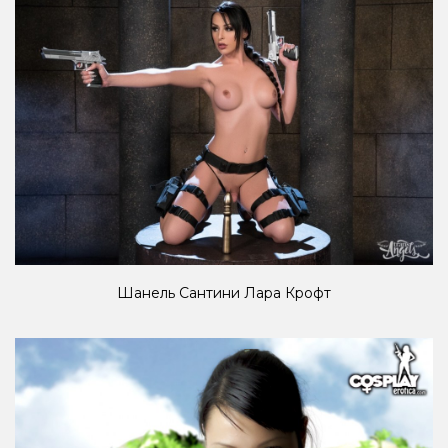
Шанель Сантини Лара Крофт