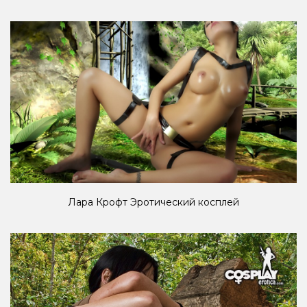
Лара Крофт Эротический косплей