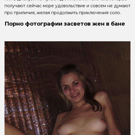
получают сейчас море удовольствие и совсем не думают
про приличия, желая продолжить приключения соло.
Порно фотографии засветов жен в бане