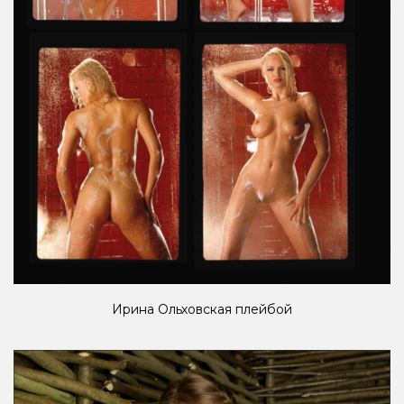
Ирина Ольховская плейбой