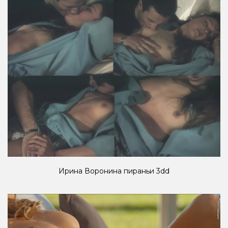
Ирина Воронина пираньи 3dd